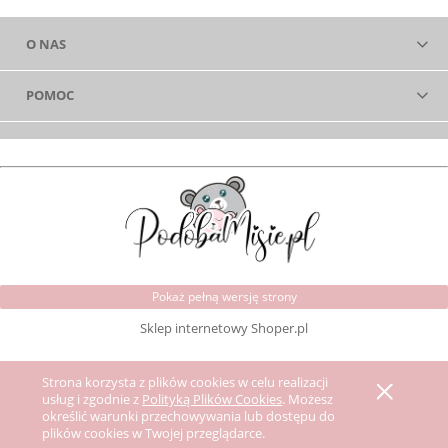
O NAS
POMOC
Pokaż pełną wersję strony
Sklep internetowy Shoper.pl
Strona korzysta z plików cookies w celu realizacji
usług i zgodnie z
Polityką Plików Cookies
. Możesz
określić warunki przechowywania lub dostępu do
plików cookies w Twojej przeglądarce.