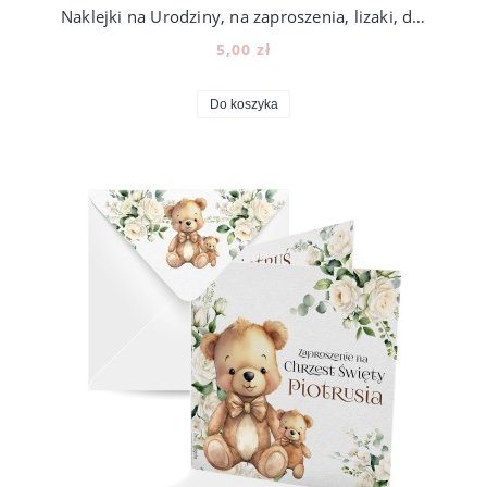
Naklejki na Urodziny, na zaproszenia, lizaki, do przedszkola, kwiaty, 12szt, w9
5,00 zł
Do koszyka