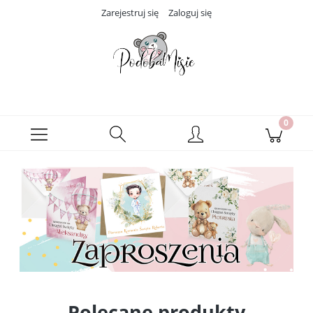
Zarejestruj się
Zaloguj się
Polecane produkty