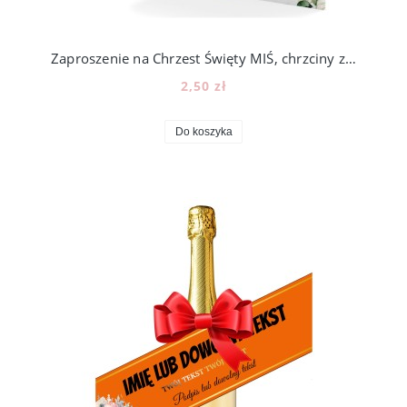
Zaproszenie na Chrzest Święty MIŚ, chrzciny z misiem balony [45]
2,50 zł
Do koszyka