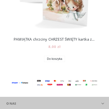
PAMIĄTKA chrzciny CHRZEST ŚWIĘTY kartka z życzeniami 200_1
8,00 zł
Do koszyka
O NAS