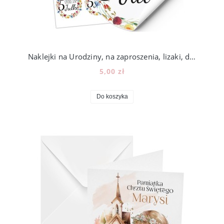
Naklejki na Urodziny, na zaproszenia, lizaki, do przedszkola, kwiaty, 12szt, w9
5,00 zł
Do koszyka