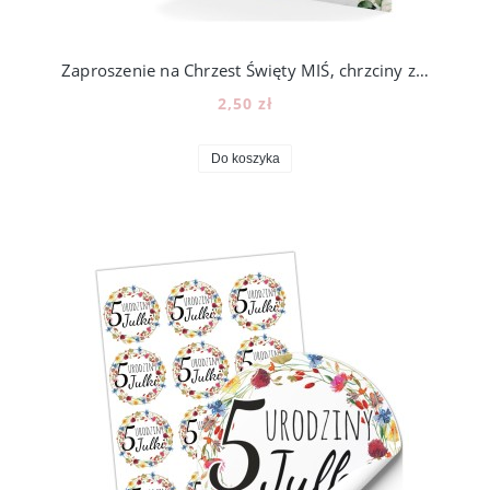
Zaproszenie na Chrzest Święty MIŚ, chrzciny z misiem balony [45]
2,50 zł
Do koszyka