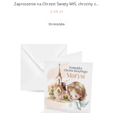
Zaproszenie na Chrzest Święty MIŚ, chrzciny z misiem balony [45]
2,50 zł
Do koszyka