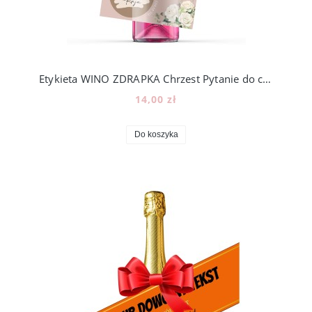
Etykieta WINO ZDRAPKA Chrzest Pytanie do chrzestnych świadków PROŚBA [z5]
14,00 zł
Do koszyka