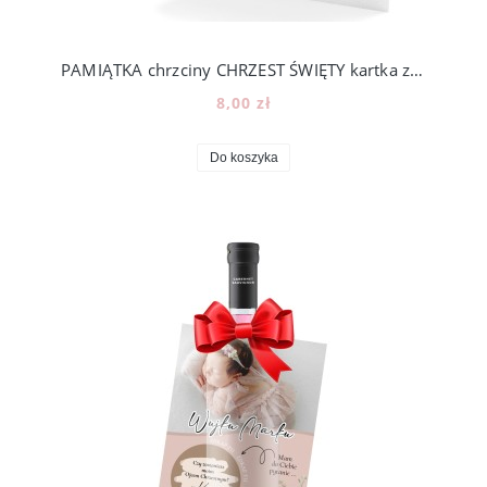
PAMIĄTKA chrzciny CHRZEST ŚWIĘTY kartka z życzeniami 200_1
8,00 zł
Do koszyka