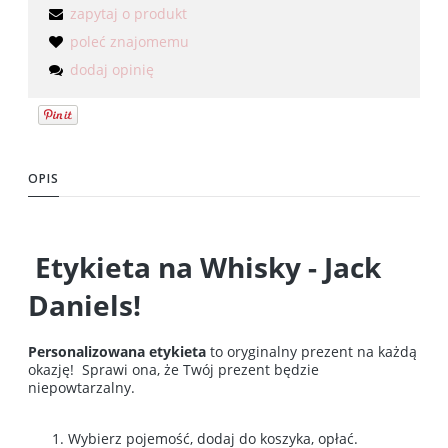
zapytaj o produkt
poleć znajomemu
dodaj opinię
OPIS
Etykieta na Whisky - Jack
Daniels!
Personalizowana etykieta
to oryginalny prezent na każdą
okazję! Sprawi ona, że Twój prezent będzie
niepowtarzalny.
Wybierz pojemość, dodaj do koszyka, opłać.