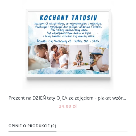
Prezent na DZIEŃ taty OJCA ze zdjęciem - plakat wzór DO2
24,00 zł
Do koszyka
OPINIE O PRODUKCIE (0)