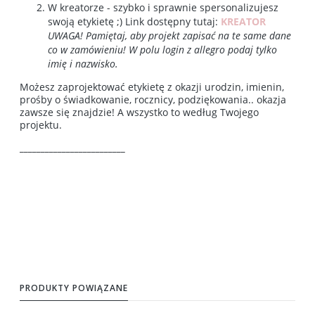
W kreatorze - szybko i sprawnie spersonalizujesz
swoją etykietę ;) Link dostępny tutaj:
KREATOR
UWAGA! Pamiętaj, aby projekt zapisać na te same dane
co w zamówieniu! W polu login z allegro podaj tylko
imię i nazwisko.
Możesz zaprojektować etykietę z okazji urodzin, imienin,
prośby o świadkowanie, rocznicy, podziękowania.. okazja
zawsze się znajdzie! A wszystko to według Twojego
projektu.
_________________________
PRODUKTY POWIĄZANE