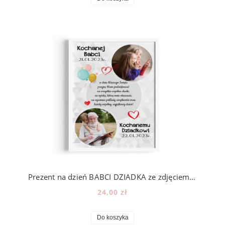
Prezent na dzień BABCI DZIADKA ze zdjęciem - wzór BD26
24,00 zł
Do koszyka