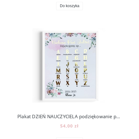
Do koszyka
Plakat DZIEŃ NAUCZYCIELA podziękowanie prezent zakończenie roku szkolnego [z18]
54,00 zł