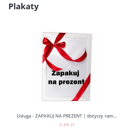
Plakaty
Usługa - ZAPAKUJ NA PREZENT | dotyczy ramek A3 i A4
5,00 zł