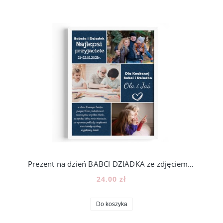
Prezent na dzień BABCI DZIADKA ze zdjęciem - wzór BD29
24,00 zł
Do koszyka