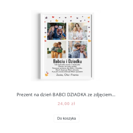
Prezent na dzień BABCI DZIADKA ze zdjęciem - wzór BD32
24,00 zł
Do koszyka