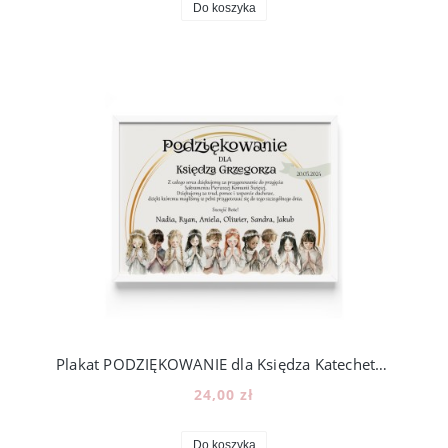
Do koszyka
Plakat PODZIĘKOWANIE dla Księdza Katechety KOMUNIA p02
24,00 zł
Do koszyka