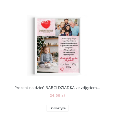
Prezent na dzień BABCI DZIADKA ze zdjęciem - wzór BD28
24,00 zł
Do koszyka