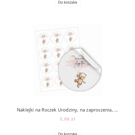
Do koszyka
Naklejki na Roczek Urodziny, na zaproszenia, lizaki, miód, 12szt, 202_1
5,00 zł
Do koszyka