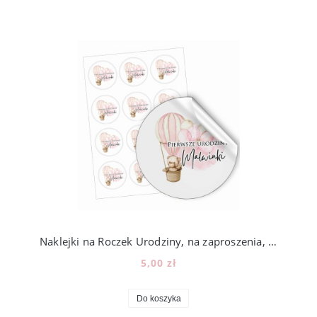
Naklejki na Roczek Urodziny, na zaproszenia, lizaki, miód, 12szt, 202_3
5,00 zł
Do koszyka