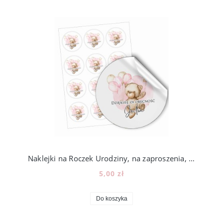
Naklejki na Roczek Urodziny, na zaproszenia, lizaki, miód, 12szt, 202_5
5,00 zł
Do koszyka