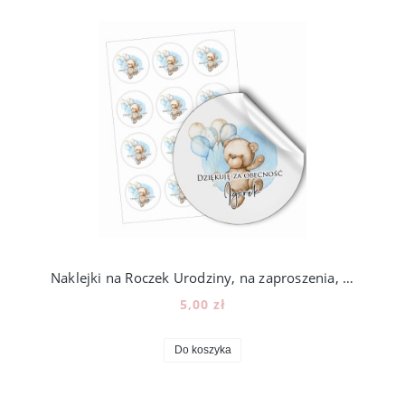
Naklejki na Roczek Urodziny, na zaproszenia, lizaki, miód, 12szt, 202_6
5,00 zł
Do koszyka