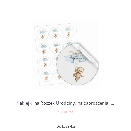
Naklejki na Roczek Urodziny, na zaproszenia, lizaki, miód, 12szt, 202_2
5,00 zł
Do koszyka