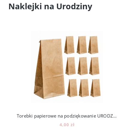
Naklejki na Urodziny
Torebki papierowe na podziękowanie URODZINY cukierki KALENDARZ ADWENTOWY - 12 szt.
4,00 zł