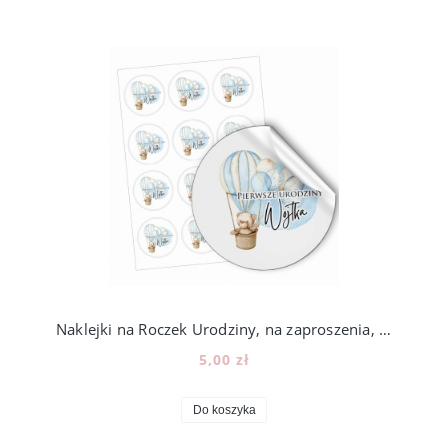
Naklejki na Roczek Urodziny, na zaproszenia, lizaki, miód, 12szt, 202_4
5,00 zł
Do koszyka