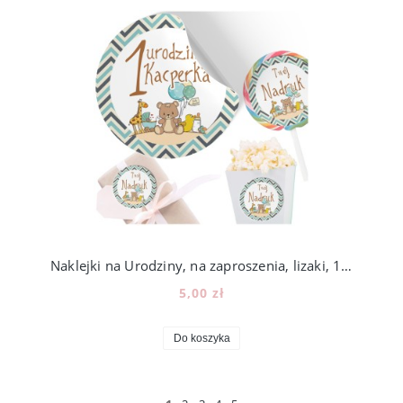
Naklejki na Urodziny, na zaproszenia, lizaki, 12szt [A016]
5,00 zł
Do koszyka