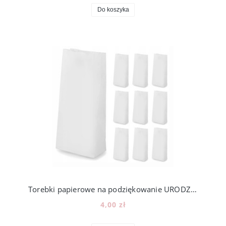
Do koszyka
Torebki papierowe na podziękowanie URODZINY cukierki KALENDARZ ADWENTOWY - 12 szt.
4,00 zł