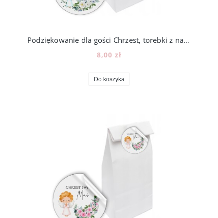
Podziękowanie dla gości Chrzest, torebki z naklejką, 12szt, N104_4
8,00 zł
Do koszyka