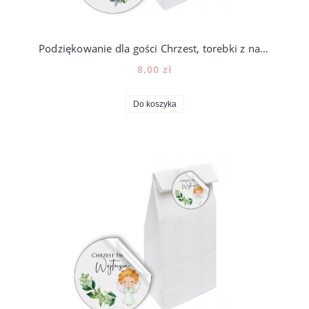
Podziękowanie dla gości Chrzest, torebki z naklejką, 12szt, N104_5
8,00 zł
Do koszyka