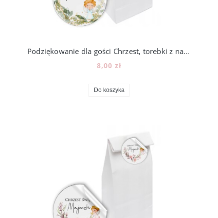
Podziękowanie dla gości Chrzest, torebki z naklejką, 12szt, N104_2
8,00 zł
Do koszyka