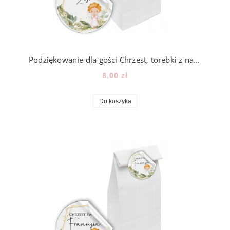
Podziękowanie dla gości Chrzest, torebki z naklejką, 12szt, N104_1
8,00 zł
Do koszyka