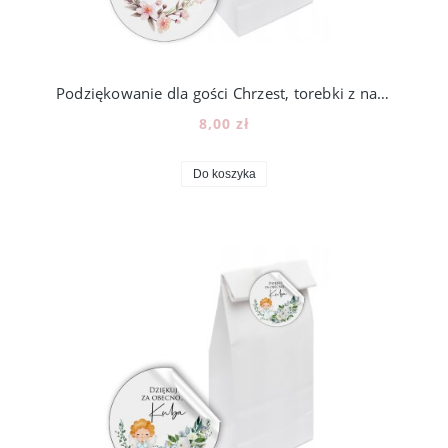
Podziękowanie dla gości Chrzest, torebki z naklejką, 12szt, N104_3
8,00 zł
Do koszyka