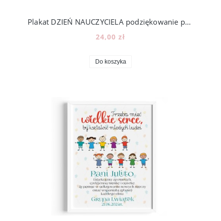
Plakat DZIEŃ NAUCZYCIELA podziękowanie prezent zakończenie roku szkolnego [z2]
24,00 zł
Do koszyka