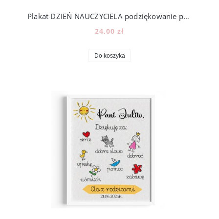
Plakat DZIEŃ NAUCZYCIELA podziękowanie prezent zakończenie roku szkolnego [z3]
24,00 zł
Do koszyka