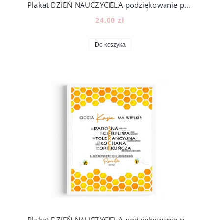
Plakat DZIEŃ NAUCZYCIELA podziękowanie prezent, N01
24,00 zł
Do koszyka
Plakat DZIEŃ NAUCZYCIELA podziękowanie prezent, N02