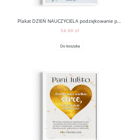
Plakat DZIEŃ NAUCZYCIELA podziękowanie prezent zakończenie roku szkolnego [z18]
54,00 zł
Do koszyka