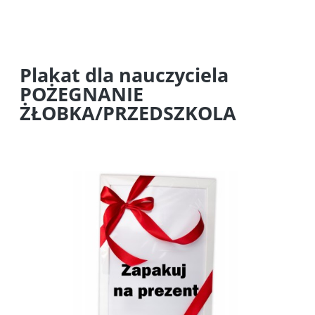
Plakat dla nauczyciela
POŻEGNANIE
ŻŁOBKA/PRZEDSZKOLA