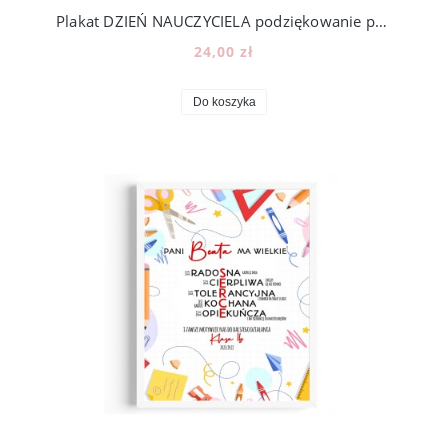
Plakat DZIEŃ NAUCZYCIELA podziękowanie prezent zakończenie roku szkolnego [z4]
24,00 zł
Do koszyka