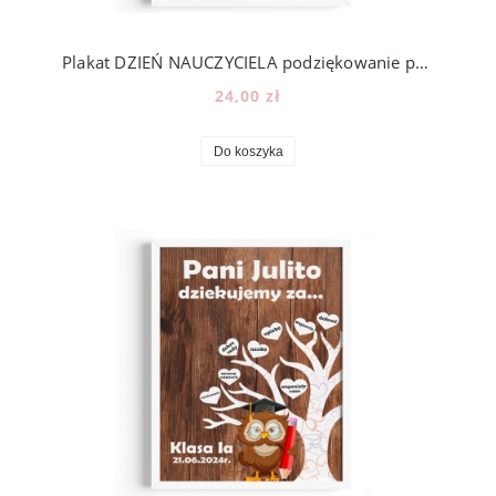
Plakat DZIEŃ NAUCZYCIELA podziękowanie prezent zakończenie roku szkolnego [z1]
24,00 zł
Do koszyka