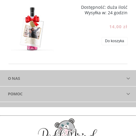
Dostępność:
duża ilość
Wysyłka w:
24 godzin
14,00 zł
Do koszyka
O NAS
POMOC