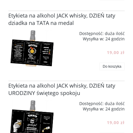
Etykieta na alkohol JACK whisky, DZIEŃ taty
dziadka na TATA na medal
Dostępność:
duża ilość
Wysyłka w:
24 godzin
19,00 zł
Do koszyka
Etykieta na alkohol JACK whisky, DZIEŃ taty
URODZINY świętego spokoju
Dostępność:
duża ilość
Wysyłka w:
24 godzin
19,00 zł