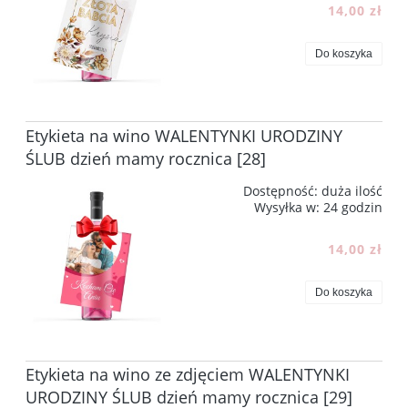
14,00 zł
Do koszyka
Etykieta na wino WALENTYNKI URODZINY
ŚLUB dzień mamy rocznica [28]
Dostępność:
duża ilość
Wysyłka w:
24 godzin
14,00 zł
Do koszyka
Etykieta na wino ze zdjęciem WALENTYNKI
URODZINY ŚLUB dzień mamy rocznica [29]