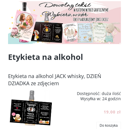
Etykieta na alkohol
Etykieta na alkohol JACK whisky, DZIEŃ
DZIADKA ze zdjęciem
Dostępność:
duża ilość
Wysyłka w:
24 godzin
19,00 zł
Do koszyka