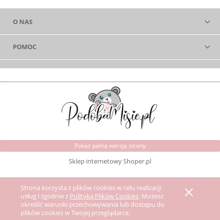
O NAS
POMOC
Pokaż pełną wersję strony
Sklep internetowy Shoper.pl
Strona korzysta z plików cookies w celu realizacji
usług i zgodnie z
Polityką Plików Cookies
. Możesz
określić warunki przechowywania lub dostępu do
plików cookies w Twojej przeglądarce.