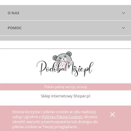
O NAS
POMOC
Pokaż pełną wersję strony
Sklep internetowy Shoper.pl
Strona korzysta z plików cookies w celu realizacji
usług i zgodnie z
Polityką Plików Cookies
. Możesz
określić warunki przechowywania lub dostępu do
plików cookies w Twojej przeglądarce.