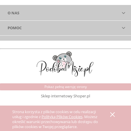
O NAS
POMOC
Pokaż pełną wersję strony
Sklep internetowy Shoper.pl
Strona korzysta z plików cookies w celu realizacji
usług i zgodnie z
Polityką Plików Cookies
. Możesz
określić warunki przechowywania lub dostępu do
plików cookies w Twojej przeglądarce.