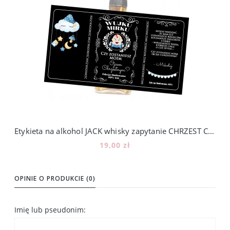
Etykieta na alkohol JACK whisky zapytanie CHRZEST Czy zostaniesz
19,00 zł
Do koszyka
OPINIE O PRODUKCIE (0)
Imię lub pseudonim: