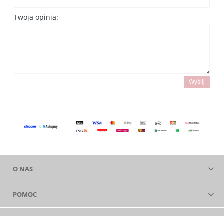
Twoja opinia:
Wyślij
O NAS
POMOC