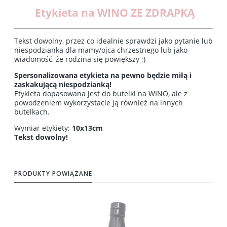
Etykieta na WINO ZE ZDRAPKĄ
Tekst dowolny, przez co idealnie sprawdzi jako pytanie lub
niespodzianka dla mamy/ojca chrzestnego lub jako
wiadomość, że rodzina się powiększy ;)
Spersonalizowana etykieta na pewno będzie miłą i
zaskakującą niespodzianką!
Etykieta dopasowana jest do butelki na WINO, ale z
powodzeniem wykorzystacie ją również na innych
butelkach.
Wymiar etykiety:
10x13cm
Tekst dowolny!
PRODUKTY POWIĄZANE