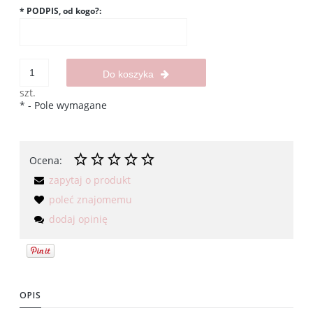
*
PODPIS, od kogo?:
Do koszyka
szt.
*
- Pole wymagane
Ocena:
zapytaj o produkt
poleć znajomemu
dodaj opinię
OPIS