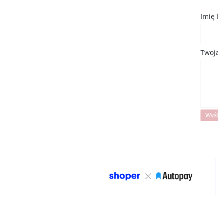
Imię
Twoja
Wyśl