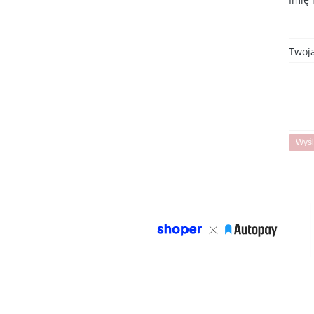
Twoja
Wyśl