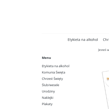
Etykieta na alkohol
Chr
Jesteś w
Menu
Etykieta na alkohol
Komunia Święta
Chrzest Święty
Ślub/wesele
Urodziny
Naklejki
Plakaty