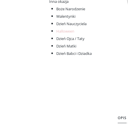
Inna okazja
Boże Narodzenie
Walentynki
Dzień Nauczyciela
Halloween
Dzień Ojca / Taty
Dzień Matki
Dzień Babci i Dziadka
OPIS