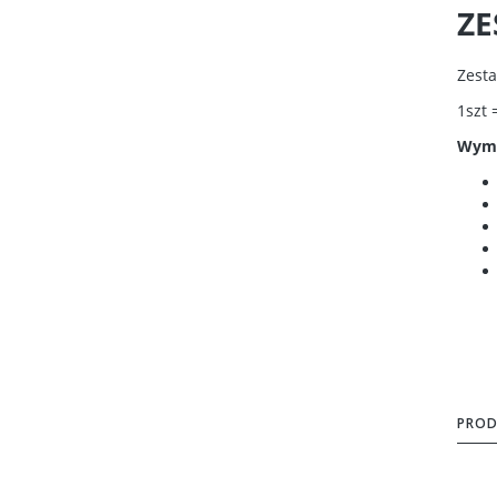
ZE
Zesta
1szt 
Wymi
PROD