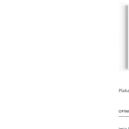
OPINI
Imię