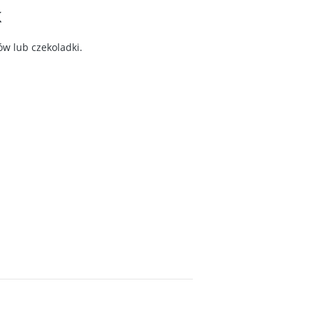
k
w lub czekoladki.