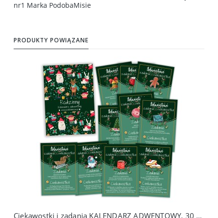
PRODUKTY POWIĄZANE
Ciekawostki i zadania KALENDARZ ADWENTOWY, 30 kart