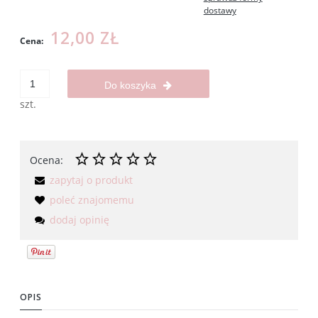
dostawy
12,00 ZŁ
Cena:
Do koszyka
szt.
Ocena:
zapytaj o produkt
poleć znajomemu
dodaj opinię
OPIS