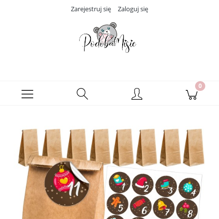
Zarejestruj się
Zaloguj się