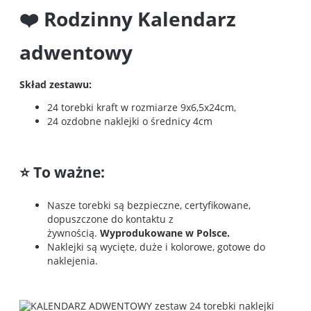
❤️ Rodzinny Kalendarz
adwentowy
Skład zestawu:
24 torebki kraft w rozmiarze 9x6,5x24cm,
24 ozdobne naklejki o średnicy 4cm
⭐ To ważne:
Nasze torebki są bezpieczne, certyfikowane,
dopuszczone do kontaktu z
żywnością.
Wyprodukowane w Polsce.
Naklejki są wycięte, duże i kolorowe, gotowe do
naklejenia.