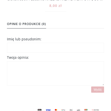
8,00 zł
Do koszyka
OPINIE O PRODUKCIE (0)
Imię lub pseudonim:
Twoja opinia:
Wyślij