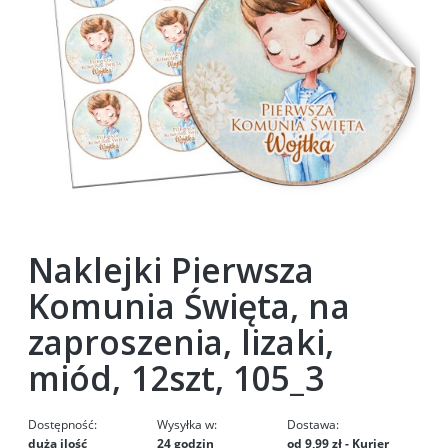
Naklejki Pierwsza
Komunia Święta, na
zaproszenia, lizaki,
miód, 12szt, 105_3
Dostępność:
Wysyłka w:
Dostawa:
duża ilość
24 godzin
od 9,99 zł
- Kurier