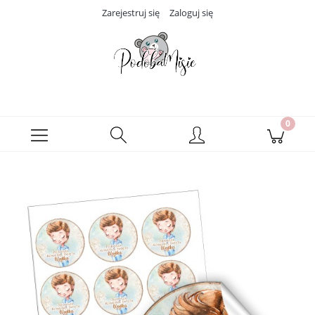
Zarejestruj się
Zaloguj się