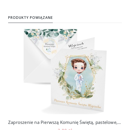
PRODUKTY POWIĄZANE
Zaproszenie na Pierwszą Komunię Świętą, pastelowe, chłopiec 105_3