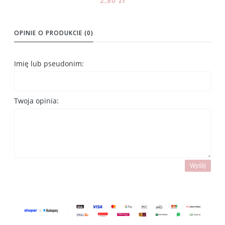
2,80 zł
Do koszyka
OPINIE O PRODUKCIE (0)
Imię lub pseudonim:
Twoja opinia:
Wyślij