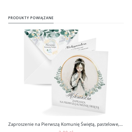
PRODUKTY POWIĄZANE
Zaproszenie na Pierwszą Komunię Świętą, pastelowe, dziewczynka 108_4