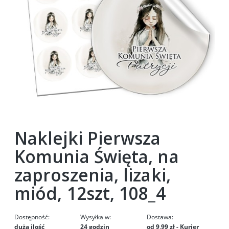
Naklejki Pierwsza
Komunia Święta, na
zaproszenia, lizaki,
miód, 12szt, 108_4
Dostępność:
Wysyłka w:
Dostawa:
duża ilość
24 godzin
od 9,99 zł
- Kurier