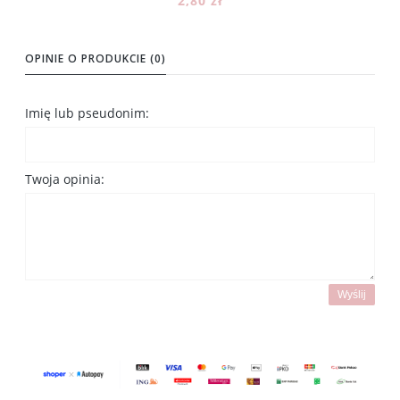
2,80 zł
Do koszyka
OPINIE O PRODUKCIE (0)
Imię lub pseudonim:
Twoja opinia:
Wyślij