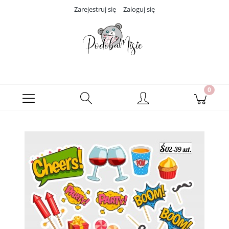
Zarejestruj się
Zaloguj się