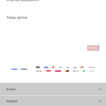
Twoja opinia:
Wyślij
O NAS
POMOC