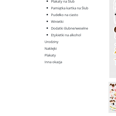
Plakaty na Ślub
Pamiątka kartka na Ślub
Pudełko na ciasto
Winietki
Dodatki ślubne/weselne
Etykietki na alkohol
Urodziny
Naklejki
Plakaty
Inna okazja