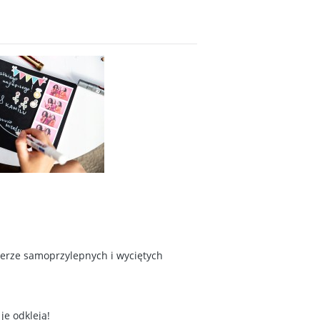
ierze samoprzylepnych i wyciętych
je odkleją!