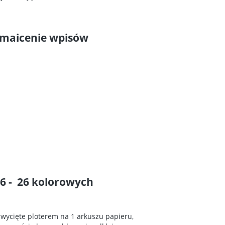
zmaicenie wpisów
6 - 26 kolorowych
 wycięte ploterem na 1 arkuszu papieru,