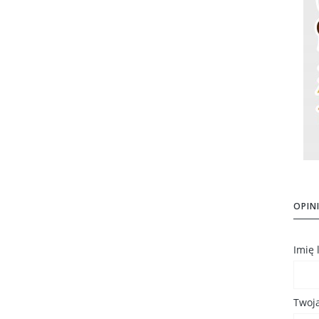
OPINI
Imię
Twoja