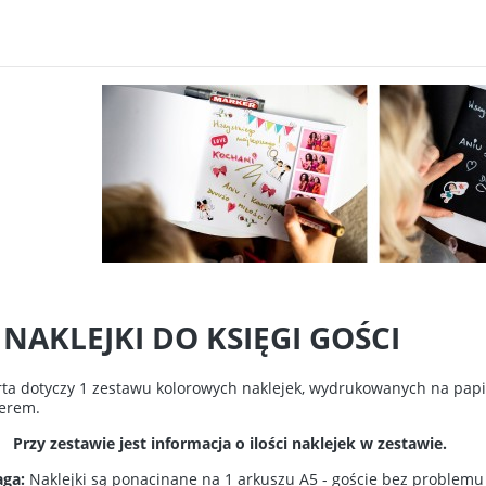
 NAKLEJKI DO KSIĘGI GOŚCI
rta dotyczy 1 zestawu kolorowych naklejek, wydrukowanych na pap
terem.
Przy zestawie jest informacja o ilości naklejek w zestawie.
ga:
Naklejki są ponacinane na 1 arkuszu A5 - goście bez problemu 