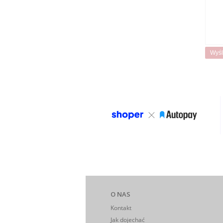
Wyśl
O NAS
Kontakt
Jak dojechać