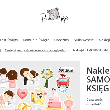
zest Święty
Komunia Święta
Urodziny
Ślub/wesele
Naklej
Naklejki jako podziękowania / do księgi gości
Naklejki SAMOPRZYLEPNE 
Nakle
SAMO
KSIĘG
Dostępność:
duża ilość