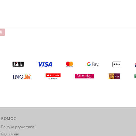
ij
POMOC
Polityka prywatności
Regulamin