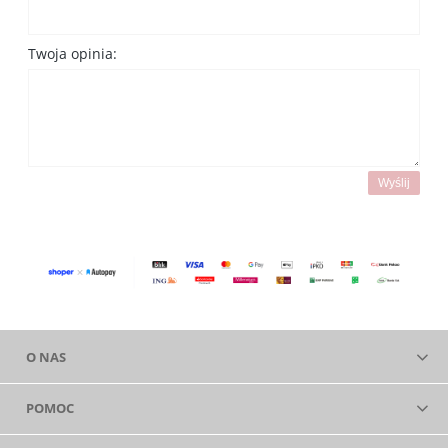
Twoja opinia:
Wyślij
O NAS
POMOC