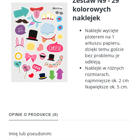
Zestaw N9 - 29
kolorowych
naklejek
Naklejki wycięte
ploterem na 1
arkuszu papieru,
dzięki temu goście
bez problemu je
odkleją.
Naklejki w różnych
rozmiarach,
najmniejsze ok. 2 cm
Największe ok. 5 cm.
OPINIE O PRODUKCIE (0)
Imię lub pseudonim: