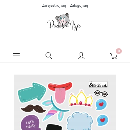
Zarejestruj się
Zaloguj się