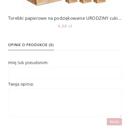
Torebki papierowe na podziękowanie URODZINY cukierki KALENDARZ ADWENTOWY - 12 szt.
4,00 zł
Do koszyka
OPINIE O PRODUKCIE (0)
Imię lub pseudonim:
Twoja opinia:
Wyślij