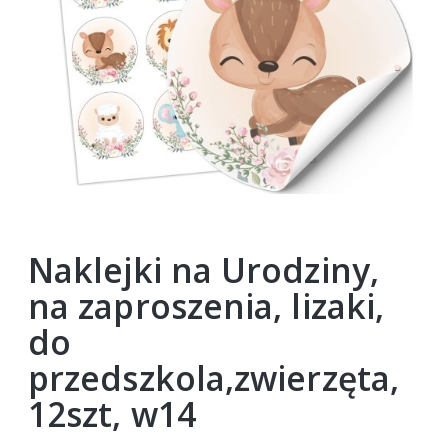
Naklejki na Urodziny,
na zaproszenia, lizaki,
do
przedszkola,zwierzęta,
12szt, w14