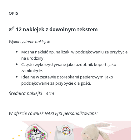
OPIS
✅
12 naklejek z dowolnym tekstem
Wykorzystanie naklejek:
Można nakleić np. na lizaki w podziękowaniu za przybycie
na urodziny.
Często wykorzystywane jako ozdobnik kopert, jako
zamknięcie.
Idealne w zestawie z torebkami papierowymi jako
podziękowanie za przybycie dla gości.
Średnica naklejki - 4cm
W ofercie również NAKLEJKI personalizowane: