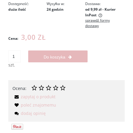
Dostępność:
Wysyłka w:
Dostawa:
duża ilość
24 godzin
od 9,99 zł
- Kurier
InPost
sprawdź formy
Cena nie zawiera ewentualnych kosztów płatności
dostawy
3,00 ZŁ
Cena:
Do koszyka
szt.
Ocena:
zapytaj o produkt
poleć znajomemu
dodaj opinię