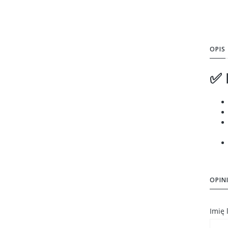
OPIS
✅ 
OPINI
Imię