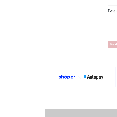
Twoja
Wyśl