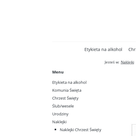
Etykieta na alkohol
Chr
Jesteś w:
Naklejki
Menu
Etykieta na alkohol
Komunia Święta
Chrzest Święty
Ślub/wesele
Urodziny
Naklejki
Naklejki Chrzest Święty