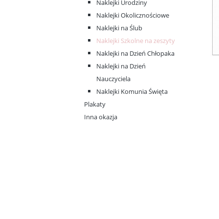
Naklejki Urodziny
Naklejki Okolicznościowe
Naklejki na Ślub
Naklejki Szkolne na zeszyty
Naklejki na Dzień Chłopaka
Naklejki na Dzień
Nauczyciela
Naklejki Komunia Święta
Plakaty
Inna okazja