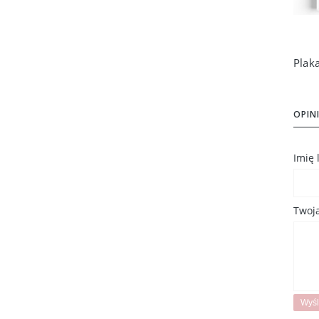
OPINI
Imię
Twoja
Wyśl