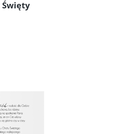
t Święty