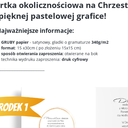
rtka okolicznościowa na Chrzes
pięknej pastelowej grafice!
ajważniejsze informacje:
GRUBY papier
- satynowy, gładki o gramaturze
340g/m2
format
: 15 x30cm ( po złożeniu 15x15 cm)
sposób otwierania zaproszenia:
otwierane na bok
technika wydruku zaproszenia:
druk cyfrowy
__________________________