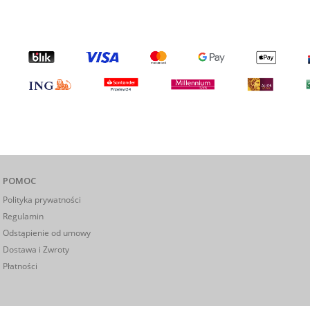
POMOC
Polityka prywatności
Regulamin
Odstąpienie od umowy
Dostawa i Zwroty
Płatności