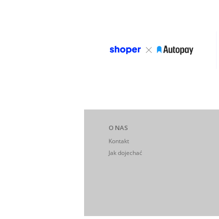
O NAS
Kontakt
Jak dojechać