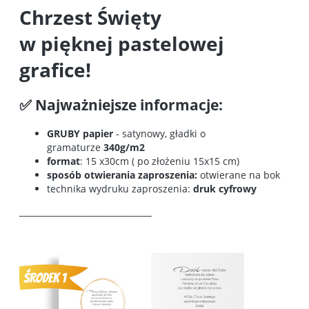
Chrzest Święty
w pięknej pastelowej
grafice!
✅ Najważniejsze informacje:
GRUBY papier
- satynowy, gładki o
gramaturze
340g/m2
format
: 15 x30cm ( po złożeniu 15x15 cm)
sposób otwierania zaproszenia:
otwierane na bok
technika wydruku zaproszenia:
druk cyfrowy
________________________________