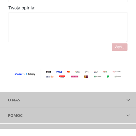
Twoja opinia:
Wyślij
O NAS
POMOC