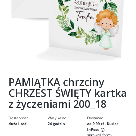
PAMIĄTKA chrzciny
CHRZEST ŚWIĘTY kartka
z życzeniami 200_18
Dostępność:
Wysyłka w:
Dostawa:
duża ilość
24 godzin
od 9,99 zł
- Kurier
InPost
sprawdź formy
Cena nie zawiera ewentualnych kosztów płatności