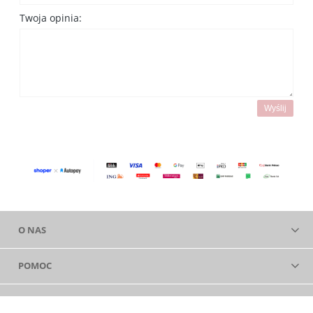
Twoja opinia:
Wyślij
O NAS
POMOC