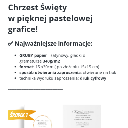
Chrzest Święty
w pięknej pastelowej
grafice!
✅ Najważniejsze informacje:
GRUBY papier
- satynowy, gładki o
gramaturze
340g/m2
format
: 15 x30cm ( po złożeniu 15x15 cm)
sposób otwierania zaproszenia:
otwierane na bok
technika wydruku zaproszenia:
druk cyfrowy
________________________________