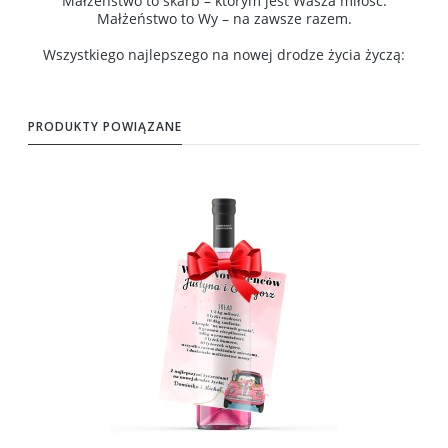
Małżeństwo to skarb – którym jest Wasza miłość.
Małżeństwo to Wy – na zawsze razem.
Wszystkiego najlepszego na nowej drodze życia życzą:
PRODUKTY POWIĄZANE