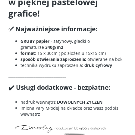
w pięknej pastelowej
grafice!
✅ Najważniejsze informacje:
GRUBY papier
- satynowy, gładki o
gramaturze
340g/m2
format
: 15 x 30cm ( po złożeniu 15x15 cm)
sposób otwierania zaproszenia:
otwierane na bok
technika wydruku zaproszenia:
druk cyfrowy
________________________________
✔️ Usługi dodatkowe - bezpłatne:
nadruk wewnątrz
DOWOLNYCH ŻYCZEŃ
imiona Pary Młodej na okładce oraz wasz podpis
wewnątrz