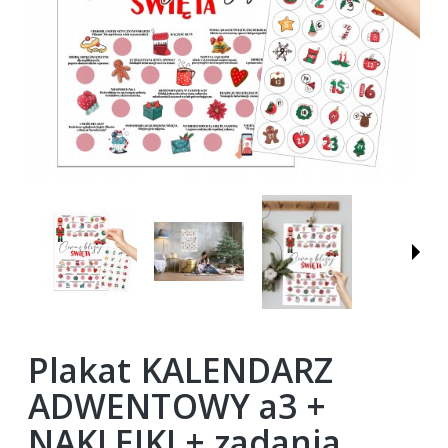
Plakat KALENDARZ
ADWENTOWY a3 +
NAKLEJKI + zadania