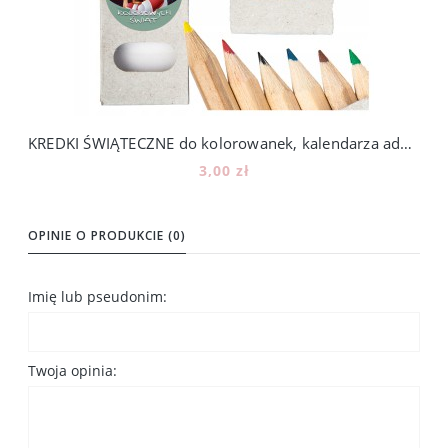
KREDKI ŚWIĄTECZNE do kolorowanek, kalendarza adwentowego - 6 KOLORÓW
3,00 zł
Do koszyka
OPINIE O PRODUKCIE (0)
Imię lub pseudonim:
Twoja opinia: