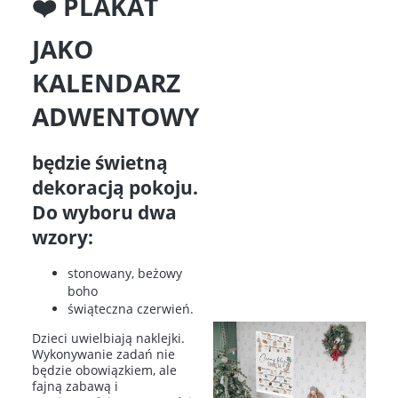
❤️‍ PLAKAT
JAKO
KALENDARZ
ADWENTOWY
będzie świetną
dekoracją pokoju.
Do wyboru dwa
wzory:
stonowany, beżowy
boho
świąteczna czerwień.
Dzieci uwielbiają naklejki.
Wykonywanie zadań nie
będzie obowiązkiem, ale
fajną zabawą i