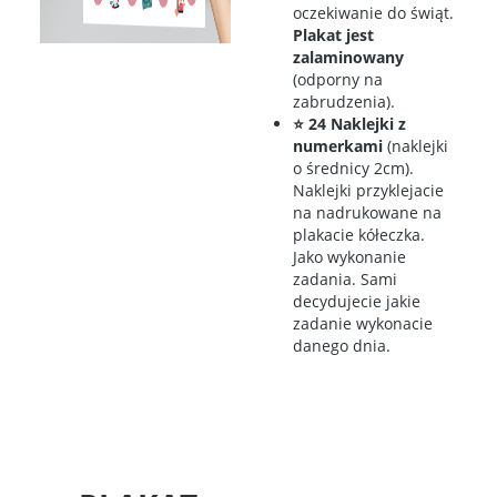
oczekiwanie do świąt.
Plakat jest
zalaminowany
(odporny na
zabrudzenia).
⭐ 24 Naklejki z
numerkami
(naklejki
o średnicy 2cm).
Naklejki przyklejacie
na nadrukowane na
plakacie kółeczka.
Jako wykonanie
zadania. Sami
decydujecie jakie
zadanie wykonacie
danego dnia.