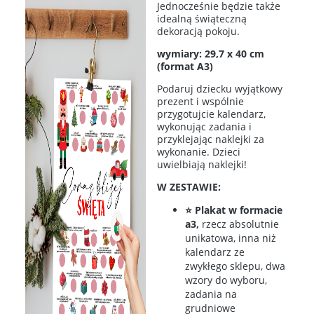
Jednocześnie będzie także
idealną świąteczną
dekoracją pokoju.
wymiary: 29,7 x 40 cm
(format A3)
Podaruj dziecku wyjątkowy
prezent i wspólnie
przygotujcie kalendarz,
wykonując zadania i
przyklejając naklejki za
wykonanie. Dzieci
uwielbiają naklejki!
W ZESTAWIE:
⭐ Plakat w formacie
a3,
rzecz absolutnie
unikatowa, inna niż
kalendarz ze
zwykłego sklepu, dwa
wzory do wyboru,
zadania na
grudniowe