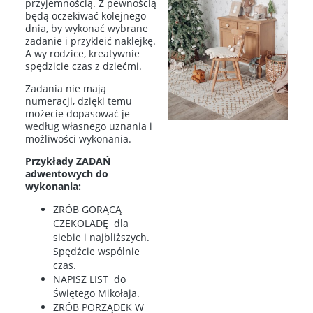
przyjemnością. Z pewnością
będą oczekiwać kolejnego
dnia, by wykonać wybrane
zadanie i przykleić naklejkę.
A wy rodzice, kreatywnie
spędzicie czas z dziećmi.
Zadania nie mają
numeracji, dzięki temu
możecie dopasować je
według własnego uznania i
możliwości wykonania.
Przykłady ZADAŃ
adwentowych do
wykonania:
ZRÓB GORĄCĄ
CZEKOLADĘ dla
siebie i najbliższych.
Spędźcie wspólnie
czas.
NAPISZ LIST do
Świętego Mikołaja.
ZRÓB PORZĄDEK W