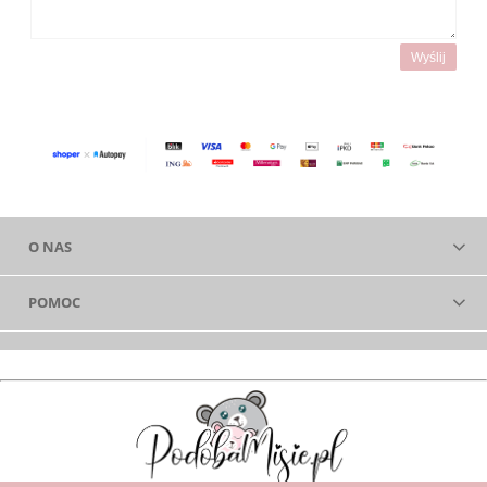
Wyślij
O NAS
POMOC