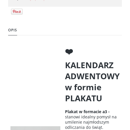
OPIS
❤️
KALENDARZ
ADWENTOWY
w formie
PLAKATU
Plakat w formacie a3 -
stanowi idealny pomysł na
umilenie najmłodszym
odliczania do świąt.