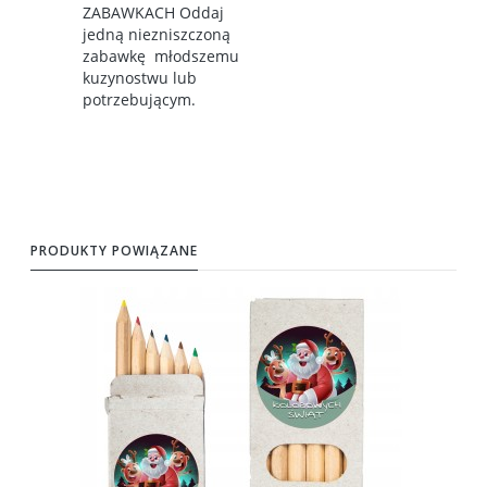
ZABAWKACH Oddaj
jedną niezniszczoną
zabawkę młodszemu
kuzynostwu lub
potrzebującym.
PRODUKTY POWIĄZANE