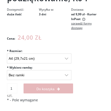
Dostępność:
Wysyłka w:
Dostawa:
duża ilość
3 dni
od 9,99 zł
- Kurier
InPost
sprawdź formy
Cena nie zawiera ewentualnych kosztów płatności
dostawy
24,00 ZŁ
Cena:
*
Rozmiar:
*
Wybierz ramkę:
Do koszyka
szt.
*
- Pole wymagane