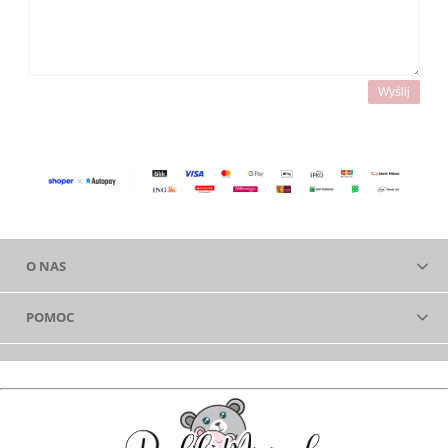
Wyślij
O NAS
POMOC