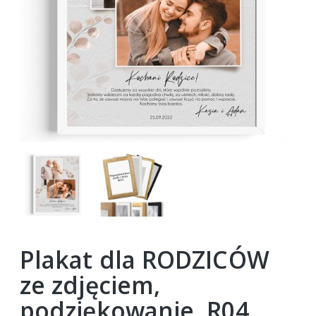
Plakat dla RODZICÓW
ze zdjęciem,
podziękowanie, R04