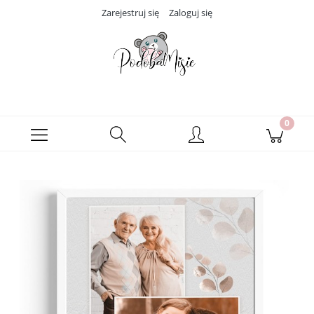
Zarejestruj się
Zaloguj się