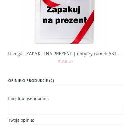
Usługa - ZAPAKUJ NA PREZENT | dotyczy ramek A3 i A4
5,00 zł
Do koszyka
OPINIE O PRODUKCIE (0)
Imię lub pseudonim:
Twoja opinia: