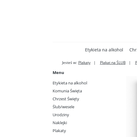
Etykieta na alkohol
Chr
Jesteś w:
Plakaty
Plakat na ŚLUB
Menu
Etykieta na alkohol
Komunia Święta
Chrzest Święty
Ślub/wesele
Urodziny
Naklejki
Plakaty