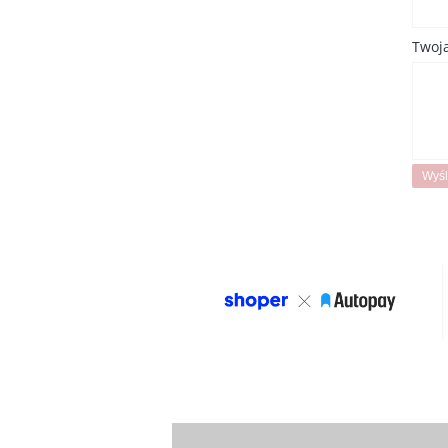
Twoja
Wyśl