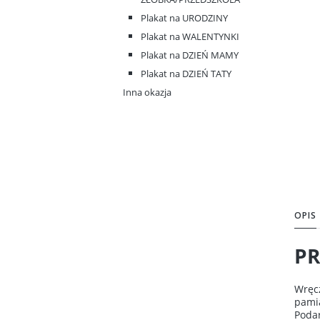
Plakat na URODZINY
Plakat na WALENTYNKI
Plakat na DZIEŃ MAMY
Plakat na DZIEŃ TATY
Inna okazja
OPIS
PR
Wręcz
pamią
Podar