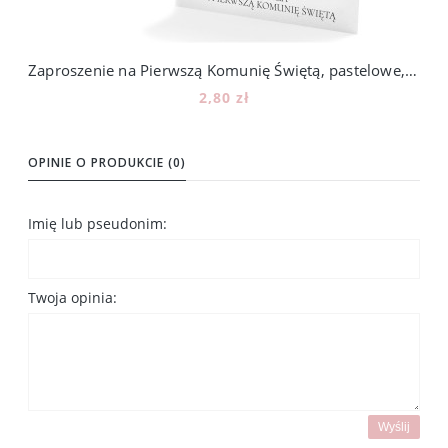
Zaproszenie na Pierwszą Komunię Świętą, pastelowe, chłopiec 108_12
2,80 zł
Do koszyka
OPINIE O PRODUKCIE (0)
Imię lub pseudonim:
Twoja opinia:
Wyślij