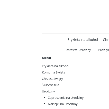
Etykieta na alkohol
Chr
Jesteś w:
Urodziny
Podzięk
Menu
Etykieta na alkohol
Komunia Święta
Chrzest Święty
Ślub/wesele
Urodziny
Zaproszenia na Urodziny
Naklejki na Urodziny