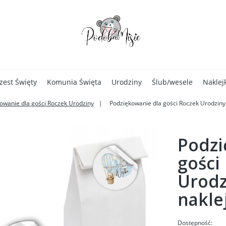
zest Święty
Komunia Święta
Urodziny
Ślub/wesele
Naklej
owanie dla gości Roczek Urodziny
Podziękowanie dla gości Roczek Urodziny, 
Podzi
gości
Urodz
nakle
Dostępność: