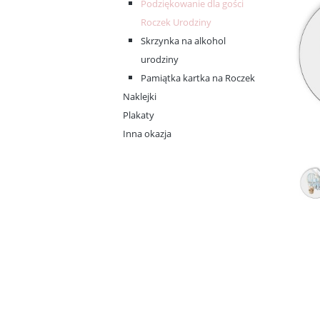
Podziękowanie dla gości
Roczek Urodziny
Skrzynka na alkohol
urodziny
Pamiątka kartka na Roczek
Naklejki
Plakaty
Inna okazja