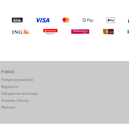
POMOC
Polityka prywatności
Regulamin
Odstąpienie od umowy
Dostawa i Zwroty
Płatności