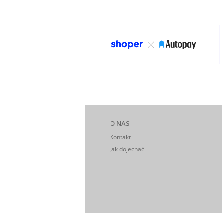
O NAS
Kontakt
Jak dojechać