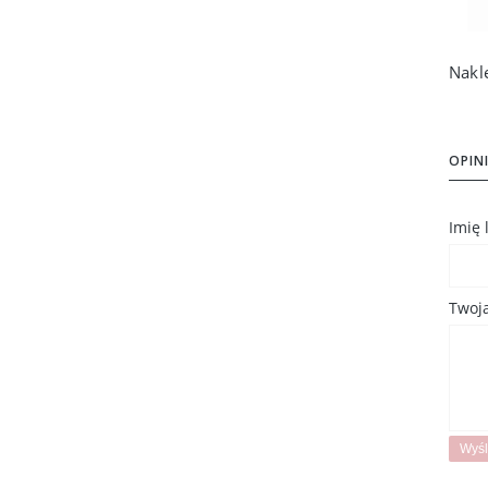
OPINI
Imię
Twoja
Wyśl