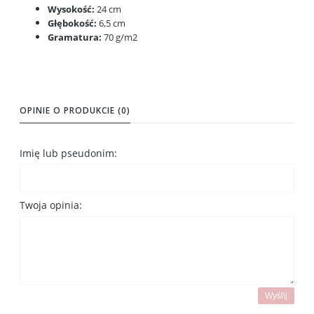
Wysokość:
24 cm
Głębokość:
6,5 cm
Gramatura:
70 g/m2
OPINIE O PRODUKCIE (0)
Imię lub pseudonim:
Twoja opinia:
Wyślij