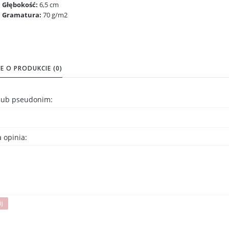
Głębokość:
6,5 cm
Gramatura:
70 g/m2
E O PRODUKCIE (0)
 lub pseudonim:
 opinia:
ij