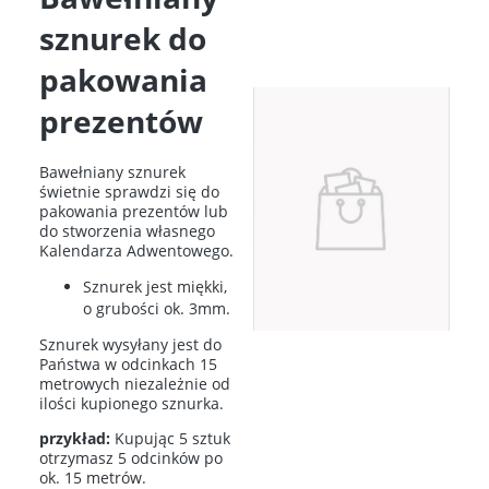
sznurek do
pakowania
prezentów
Bawełniany sznurek
świetnie sprawdzi się do
pakowania prezentów lub
do stworzenia własnego
Kalendarza Adwentowego.
Sznurek jest miękki,
o grubości ok. 3mm.
Sznurek wysyłany jest do
Państwa w odcinkach 15
metrowych niezależnie od
ilości kupionego sznurka.
przykład:
Kupując 5 sztuk
otrzymasz 5 odcinków po
ok. 15 metrów.