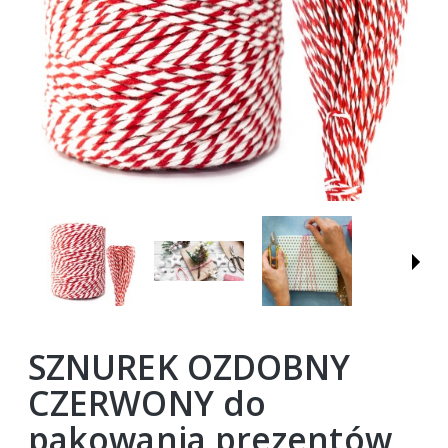
SZNUREK OZDOBNY
CZERWONY do
pakowania prezentów