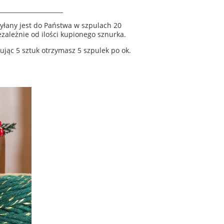
_____________________
yłany jest do Państwa w szpulach 20
zależnie od ilości kupionego sznurka.
jąc 5 sztuk otrzymasz 5 szpulek po ok.