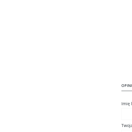
OPINI
Imię
Twoja