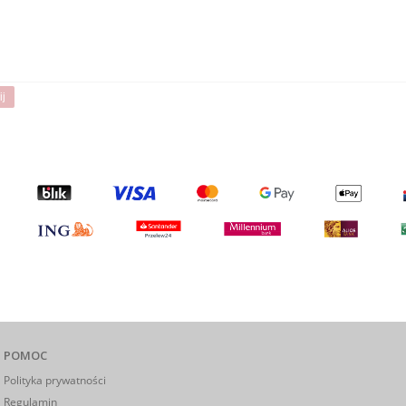
ij
POMOC
Polityka prywatności
Regulamin