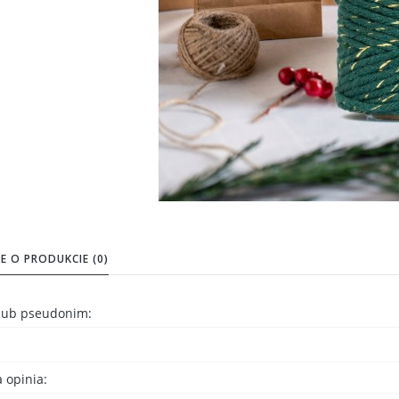
E O PRODUKCIE (0)
 lub pseudonim:
 opinia: