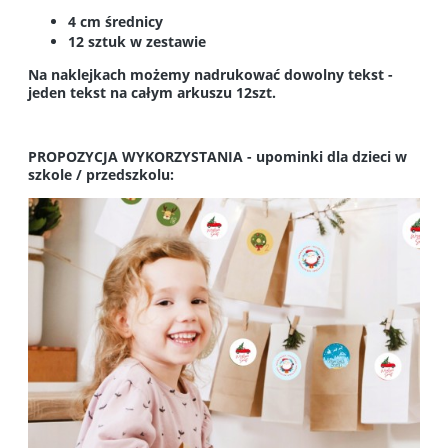
4 cm średnicy
12 sztuk w zestawie
Na naklejkach możemy nadrukować dowolny tekst -
jeden tekst na całym arkuszu 12szt.
PROPOZYCJA WYKORZYSTANIA - upominki dla dzieci w
szkole / przedszkolu: