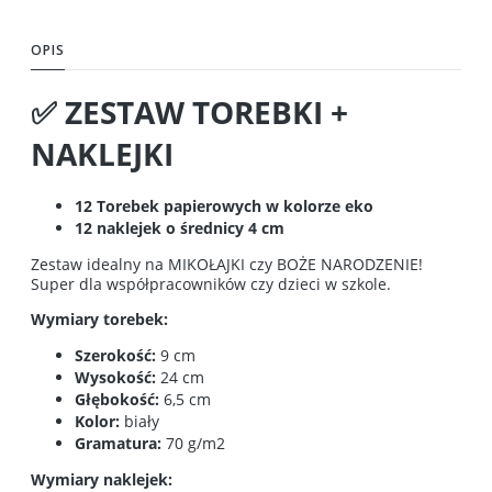
OPIS
✅ ZESTAW TOREBKI +
NAKLEJKI
12 Torebek papierowych w kolorze eko
12 naklejek o średnicy 4 cm
Zestaw idealny na MIKOŁAJKI czy BOŻE NARODZENIE!
Super dla współpracowników czy dzieci w szkole.
Wymiary torebek:
Szerokość:
9 cm
Wysokość:
24 cm
Głębokość:
6,5 cm
Kolor:
biały
Gramatura:
70 g/m2
Wymiary naklejek: