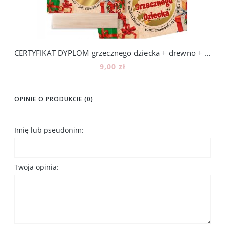
CERTYFIKAT DYPLOM grzecznego dziecka + drewno + zdrapka + podstawka [1]
9,00 zł
Do koszyka
OPINIE O PRODUKCIE (0)
Imię lub pseudonim:
Twoja opinia: