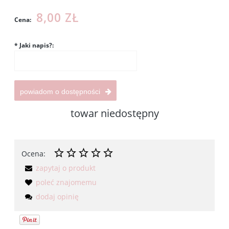
8,00 ZŁ
Cena:
*
Jaki napis?:
powiadom o dostępności
towar niedostępny
Ocena:
zapytaj o produkt
poleć znajomemu
dodaj opinię