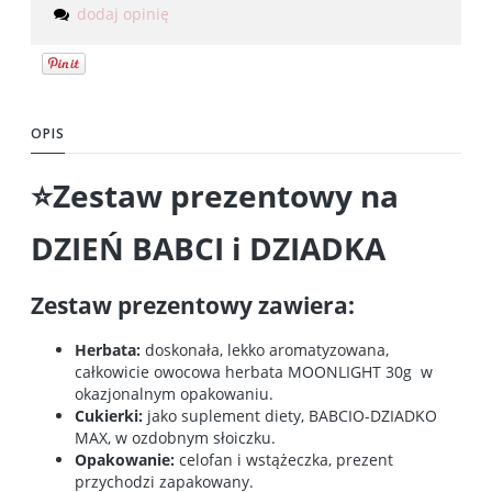
dodaj opinię
OPIS
⭐Zestaw prezentowy na
DZIEŃ BABCI i DZIADKA
Zestaw prezentowy zawiera:
Herbata:
doskonała, lekko aromatyzowana,
całkowicie owocowa herbata MOONLIGHT 30g w
okazjonalnym opakowaniu.
Cukierki:
jako suplement diety, BABCIO-DZIADKO
MAX, w ozdobnym słoiczku.
Opakowanie:
celofan i wstążeczka, prezent
przychodzi zapakowany.