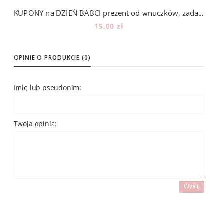
KUPONY na DZIEŃ BABCI prezent od wnuczków, zadania
15,00 zł
Powiadom o dostępności
OPINIE O PRODUKCIE (0)
Imię lub pseudonim:
Twoja opinia:
Wyślij