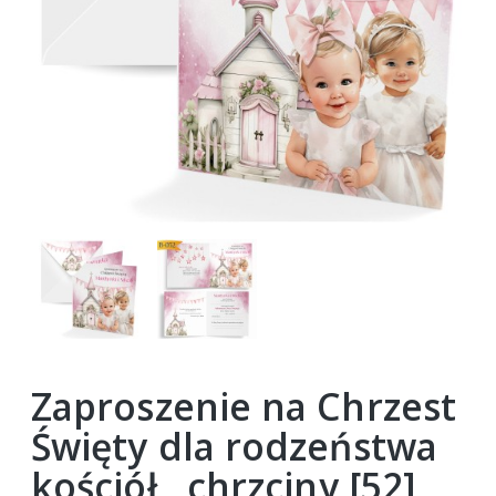
Zaproszenie na Chrzest
Święty dla rodzeństwa
kościół , chrzciny [52]