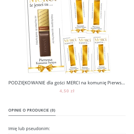
PODZIĘKOWANIE dla gości MERCI na komunię Pierwsza Komunia Święta - 6 sztuk, 600_8
4,50 zł
Powiadom o dostępności
OPINIE O PRODUKCIE (0)
Imię lub pseudonim: