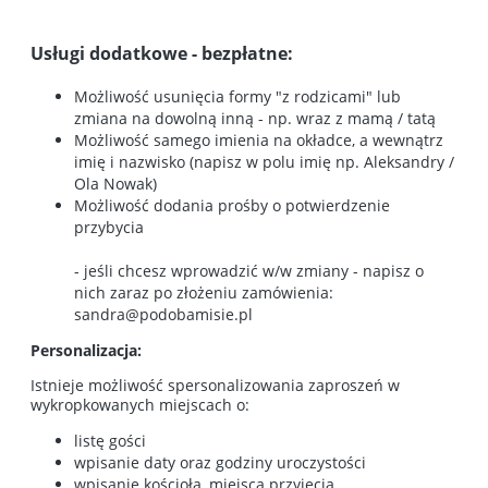
Usługi dodatkowe - bezpłatne:
Możliwość usunięcia formy "z rodzicami" lub
zmiana na dowolną inną - np. wraz z mamą / tatą
Możliwość samego imienia na okładce, a wewnątrz
imię i nazwisko (napisz w polu imię np. Aleksandry /
Ola Nowak)
Możliwość dodania prośby o potwierdzenie
przybycia
- jeśli chcesz wprowadzić w/w zmiany - napisz o
nich zaraz po złożeniu zamówienia:
sandra@podobamisie.pl
Personalizacja:
Istnieje możliwość spersonalizowania zaproszeń w
wykropkowanych miejscach o:
listę gości
wpisanie daty oraz godziny uroczystości
wpisanie kościoła, miejsca przyjęcia