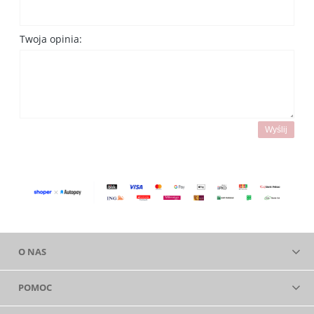
Twoja opinia:
Wyślij
O NAS
POMOC