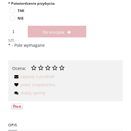
*
Potwierdzenie przybycia:
TAK
NIE
Do koszyka
szt.
*
- Pole wymagane
Ocena:
zapytaj o produkt
poleć znajomemu
dodaj opinię
OPIS