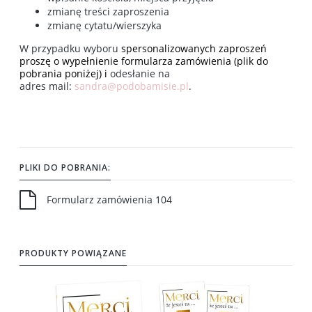
zmianę treści zaproszenia
zmianę cytatu/wierszyka
W przypadku wyboru
spersonalizowanych zaproszeń
proszę o wypełnienie formularza zamówienia (plik do
pobrania poniżej) i
odesłanie na
adres mail:
sandra@podobamisie.pl
.
PLIKI DO POBRANIA:
Formularz zamówienia 104
PRODUKTY POWIĄZANE