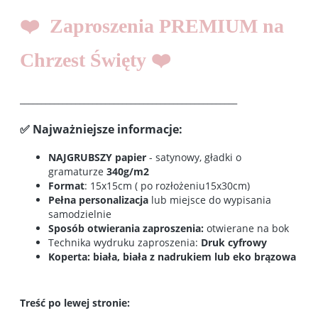
❤️ Zaproszenia PREMIUM na
Chrzest Święty ❤️
___________________________________________________
✅ Najważniejsze informacje:
NAJGRUBSZY papier
- satynowy, gładki o
gramaturze
340g/m2
Format
: 15x15cm ( po rozłożeniu15x30cm)
Pełna personalizacja
lub miejsce do wypisania
samodzielnie
Sposób otwierania zaproszenia:
otwierane na bok
Technika wydruku zaproszenia:
Druk cyfrowy
Koperta: biała, biała z nadrukiem lub eko brązowa
Treść po lewej stronie: