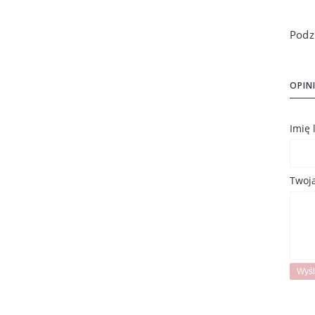
OPINI
Imię
Twoja
Wyśl