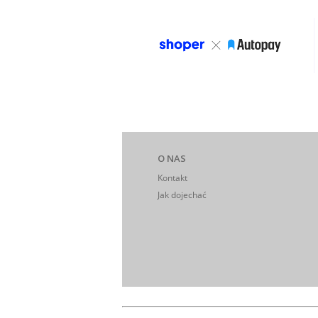
O NAS
Kontakt
Jak dojechać