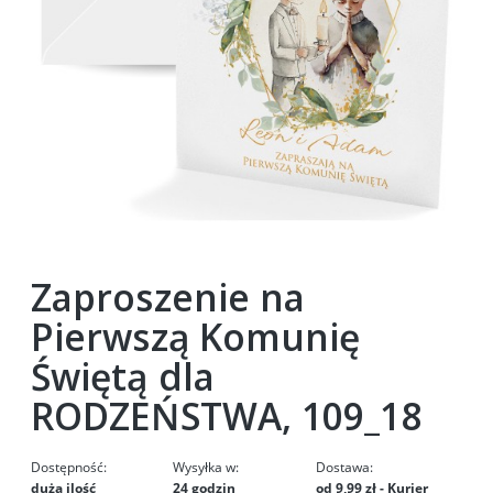
Zaproszenie na
Pierwszą Komunię
Świętą dla
RODZEŃSTWA, 109_18
Dostępność:
Wysyłka w:
Dostawa:
duża ilość
24 godzin
od 9,99 zł
- Kurier