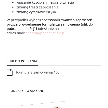
wpisanie kościoła, miejsca przyjęcia
zmianę treści zaproszenia
zmianę cytatu/wierszyka
W przypadku wyboru
spersonalizowanych zaproszeń
proszę o wypełnienie formularza zamówienia (plik do
pobrania poniżej) i
odesłanie na
adres mail:
sandra@podobamisie.pl
.
PLIKI DO POBRANIA:
Formularz zamówienia 105
PRODUKTY POWIĄZANE