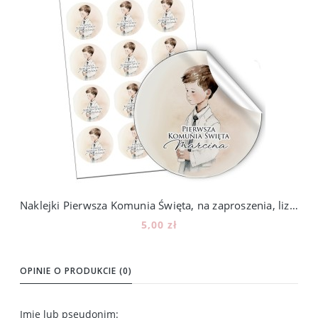
Naklejki Pierwsza Komunia Święta, na zaproszenia, lizaki, miód, 12szt, 109_12
5,00 zł
Do koszyka
OPINIE O PRODUKCIE (0)
Imię lub pseudonim: