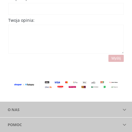
Twoja opinia:
Wyślij
O NAS
POMOC