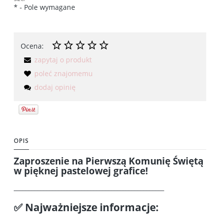
*
- Pole wymagane
Ocena:
zapytaj o produkt
poleć znajomemu
dodaj opinię
OPIS
Zaproszenie na Pierwszą Komunię Świętą
w pięknej pastelowej grafice!
___________________________________________________
✅ Najważniejsze informacje: