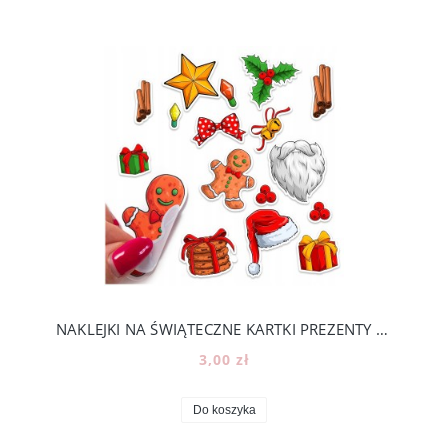
NAKLEJKI NA ŚWIĄTECZNE KARTKI PREZENTY KALENDARZ ADWENTOWY -ROZMIAR A5 [15]
3,00 zł
Do koszyka