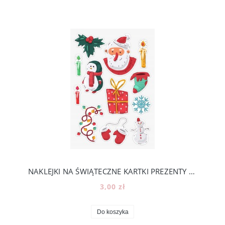
NAKLEJKI NA ŚWIĄTECZNE KARTKI PREZENTY KALENDARZ ADWENTOWY -ROZMIAR A5 [14]
3,00 zł
Do koszyka