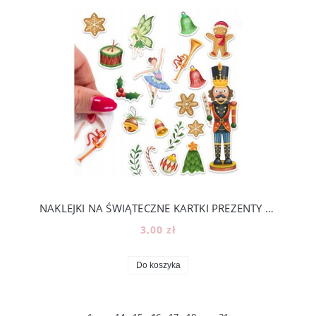
NAKLEJKI NA ŚWIĄTECZNE KARTKI PREZENTY KALENDARZ ADWENTOWY -ROZMIAR A5 [18]
3,00 zł
Do koszyka