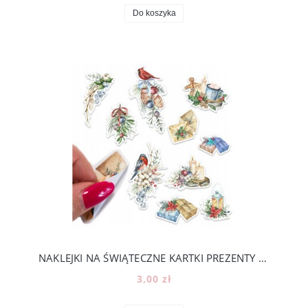
Do koszyka
NAKLEJKI NA ŚWIĄTECZNE KARTKI PREZENTY KALENDARZ ADWENTOWY -ROZMIAR A5 [11]
3,00 zł