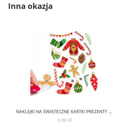
Inna okazja
NAKLEJKI NA ŚWIĄTECZNE KARTKI PREZENTY KALENDARZ ADWENTOWY -ROZMIAR A5 [10]
3,00 zł