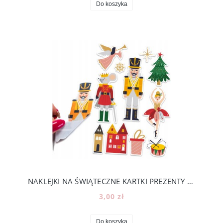
Do koszyka
NAKLEJKI NA ŚWIĄTECZNE KARTKI PREZENTY KALENDARZ ADWENTOWY -ROZMIAR A5 [12]
3,00 zł
Do koszyka