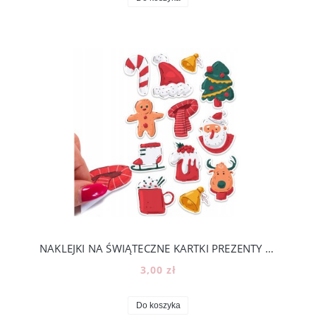
NAKLEJKI NA ŚWIĄTECZNE KARTKI PREZENTY KALENDARZ ADWENTOWY -ROZMIAR A5 [13]
3,00 zł
Do koszyka