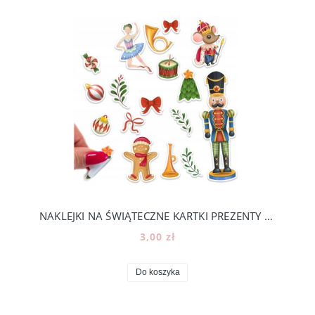
NAKLEJKI NA ŚWIĄTECZNE KARTKI PREZENTY KALENDARZ ADWENTOWY -ROZMIAR A5 [17]
3,00 zł
Do koszyka