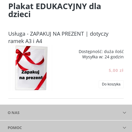
Plakat EDUKACYJNY dla
dzieci
Usługa - ZAPAKUJ NA PREZENT | dotyczy
ramek A3 i A4
Dostępność:
duża ilość
Wysyłka w:
24 godzin
5,00 zł
Do koszyka
O NAS
POMOC