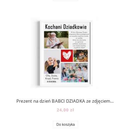
Prezent na dzień BABCI DZIADKA ze zdjęciem - wzór BD31
24,00 zł
Do koszyka