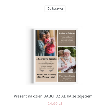
Do koszyka
Prezent na dzień BABCI DZIADKA ze zdjęciem - wzór BD25
24,00 zł