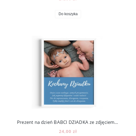
Do koszyka
Prezent na dzień BABCI DZIADKA ze zdjęciem - wzór BD24
24,00 zł