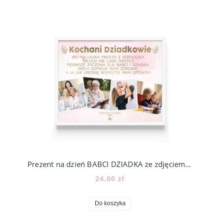
Prezent na dzień BABCI DZIADKA ze zdjęciem - wzór BD4
24,00 zł
Do koszyka