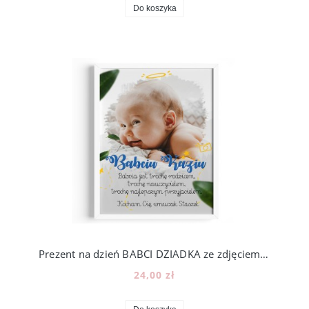
Do koszyka
Prezent na dzień BABCI DZIADKA ze zdjęciem - wzór BD3
24,00 zł