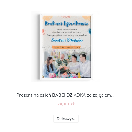
Prezent na dzień BABCI DZIADKA ze zdjęciem - wzór BD5
24,00 zł
Do koszyka