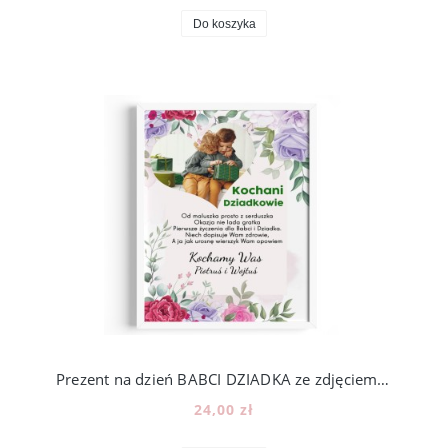
Do koszyka
Prezent na dzień BABCI DZIADKA ze zdjęciem - wzór BD27
24,00 zł