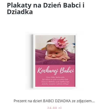
Plakaty na Dzień Babci i
Dziadka
Prezent na dzień BABCI DZIADKA ze zdjęciem - wzór BD23
24,00 zł