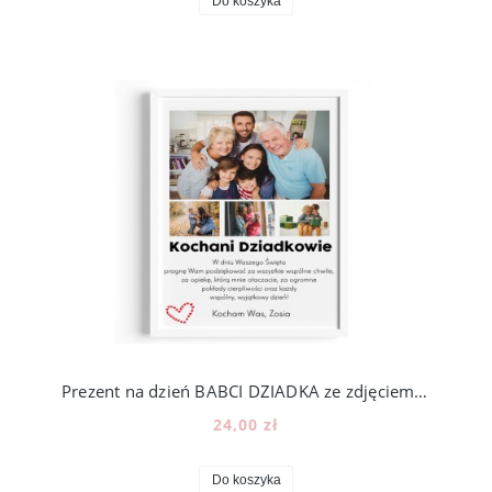
Do koszyka
Prezent na dzień BABCI DZIADKA ze zdjęciem - wzór BD30
24,00 zł
Do koszyka