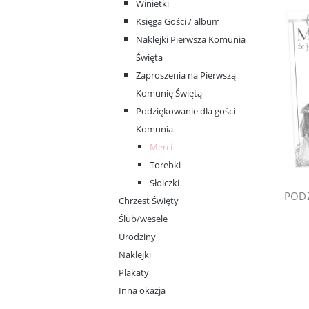
Winietki
Księga Gości / album
Naklejki Pierwsza Komunia
Święta
Zaproszenia na Pierwszą
Komunię Świętą
Podziękowanie dla gości
Komunia
Merci
Torebki
Słoiczki
Chrzest Święty
Ślub/wesele
Urodziny
Naklejki
Plakaty
Inna okazja