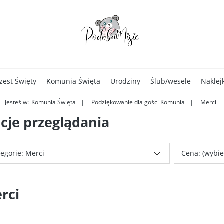
zest Święty
Komunia Święta
Urodziny
Ślub/wesele
Naklej
Jesteś w:
Komunia Święta
Podziękowanie dla gości Komunia
Merci
cje przeglądania
egorie: Merci
Cena: (wybie
rci