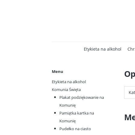
Etykieta na alkohol
Chr
Op
Menu
Etykieta na alkohol
Komunia Święta
Kat
Plakat podziękowanie na
Komunię
Pamiątka kartka na
Me
Komunię
Pudełko na ciasto