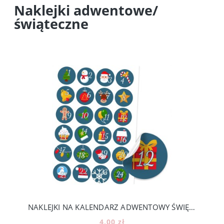
Naklejki adwentowe/
świąteczne
NAKLEJKI NA KALENDARZ ADWENTOWY ŚWIĘTA DIY - 24 KOLOROWE NUMERKI [12]
4,00 zł