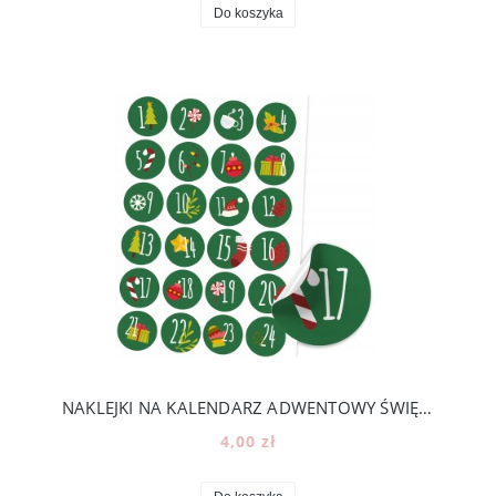
Do koszyka
NAKLEJKI NA KALENDARZ ADWENTOWY ŚWIĘTA DIY - 24 KOLOROWE NUMERKI [17]
4,00 zł