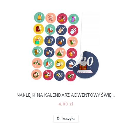
NAKLEJKI NA KALENDARZ ADWENTOWY ŚWIĘTA DIY - 24 KOLOROWE NUMERKI [20]
4,00 zł
Do koszyka