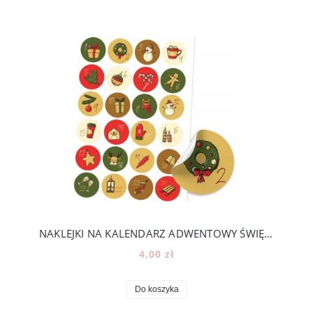
NAKLEJKI NA KALENDARZ ADWENTOWY ŚWIĘTA DIY - 24 KOLOROWE NUMERKI [2]
4,00 zł
Do koszyka