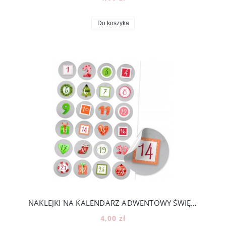
Do koszyka
NAKLEJKI NA KALENDARZ ADWENTOWY ŚWIĘTA DIY - 24 KOLOROWE NUMERKI [14]
4,00 zł