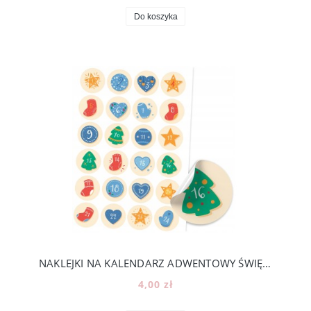
Do koszyka
NAKLEJKI NA KALENDARZ ADWENTOWY ŚWIĘTA DIY - 24 KOLOROWE NUMERKI [16]
4,00 zł