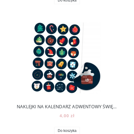
Do koszyka
NAKLEJKI NA KALENDARZ ADWENTOWY ŚWIĘTA DIY - 24 KOLOROWE NUMERKI [18]
4,00 zł
Do koszyka