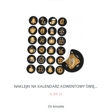
NAKLEJKI NA KALENDARZ ADWENTOWY ŚWIĘTA DIY - 24 KOLOROWE NUMERKI [19]
4,00 zł
Do koszyka