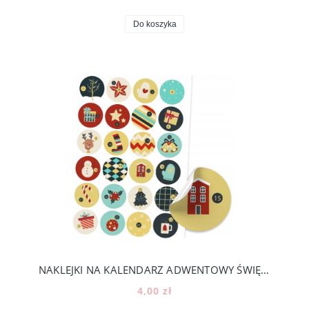
Do koszyka
NAKLEJKI NA KALENDARZ ADWENTOWY ŚWIĘTA DIY - 24 KOLOROWE NUMERKI [15]
4,00 zł