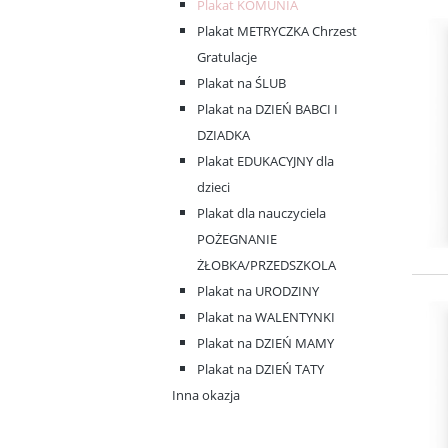
Plakat KOMUNIA
Plakat METRYCZKA Chrzest
Gratulacje
Plakat na ŚLUB
Plakat na DZIEŃ BABCI I
DZIADKA
Plakat EDUKACYJNY dla
dzieci
Plakat dla nauczyciela
POŻEGNANIE
ŻŁOBKA/PRZEDSZKOLA
Plakat na URODZINY
Plakat na WALENTYNKI
Plakat na DZIEŃ MAMY
Plakat na DZIEŃ TATY
Inna okazja