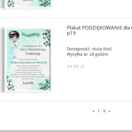
Plakat PODZIĘKOWANIE dla
p19
Dostępność:
duża ilość
Wysyłka w:
24 godzin
24,00 zł
«
1
2
»