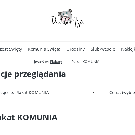
zest Święty
Komunia Święta
Urodziny
Ślub/wesele
Naklej
Jesteś w:
Plakaty
Plakat KOMUNIA
cje przeglądania
tegorie: Plakat KOMUNIA
Cena: (wybie
akat KOMUNIA