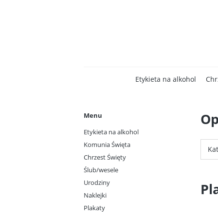
Etykieta na alkohol
Chr
Op
Menu
Etykieta na alkohol
Komunia Święta
Ka
Chrzest Święty
Ślub/wesele
Urodziny
Pl
Naklejki
Plakaty