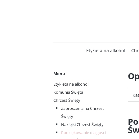
Etykieta na alkohol
Chr
Op
Menu
Etykieta na alkohol
Komunia Święta
Kat
Chrzest Święty
Zaproszenia na Chrzest
Święty
Po
Naklejki Chrzest Święty
Św
Podziękowanie dla gości