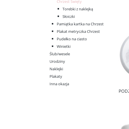
Chrzest Święty
Torebki z naklejką
Słoiczki
Pamiątka kartka na Chrzest
Plakat metryczka Chrzest
Pudełko na ciasto
Winietki
Ślub/wesele
Urodziny
Naklejki
Plakaty
Inna okazja