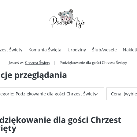
zest Święty
Komunia Święta
Urodziny
Ślub/wesele
Naklej
Jesteś w:
Chrzest Święty
Podziękowanie dla gości Chrzest Święty
cje przeglądania
egorie: Podziękowanie dla gości Chrzest Święty
Cena: (wybie
dziękowanie dla gości Chrzest
ięty