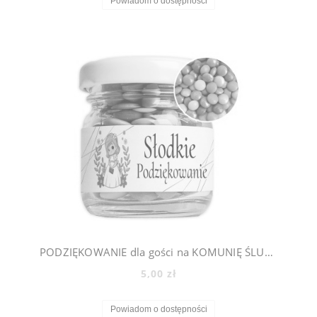
Powiadom o dostępności
PODZIĘKOWANIE dla gości na KOMUNIĘ ŚLUB CHRZEST - mini słoiczki + cukierki lentilki, 500_5
5,00 zł
Powiadom o dostępności